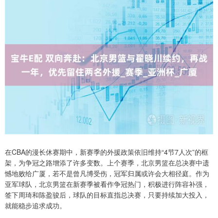
在CBA的漫长休赛期中，新赛季的外援政策依旧维持“4节7人次”的框
架，为争冠之路增添了许多变数。上个赛季，北京男篮在总决赛中遗
憾地败给广厦，若不是曾凡博受伤，冠军归属或许会大相径庭。作为
亚军球队，北京男篮在新赛季被看作争冠热门，积极进行阵容补强，
签下周琦和陈盈骏后，球队的目标直指总决赛，只要持续加大投入，
就能稳步追求成功。