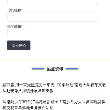
你的昵称
*
你的邮箱
*
提交评论
热点资讯
融可赢 用一束光照亮另一束光! “问渠计划”南通大学春芽支教
队赴安徽洛河镇开展暑期支教
富裕配 大宗粮食贸易跑通新路子！南沙举办大豆离岸现货保
税交易首单落地业务推介活动