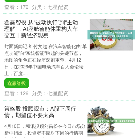
查看：
179
分类：
七星配资
鑫赢智投 从“被动执行”到“主动
理解”，AI座舱智能体重构人车
交互丨新经济观察
封面新闻记者 付文超 在汽车智能化由“单
点功能”向“系统智能”跨越的关键节点，
地图的角色正在经历深刻重塑。4月12
日，在2026年中国电动汽车百人会论坛
上，百度....
鑫赢智投
查看：
126
分类：
七星配资
策略股 投顾观市：A股下周行
情，期望值不要太高
4月10日，和讯投顾刘昌松在今日市场分
析中指出，投资者不应对下周的行情期