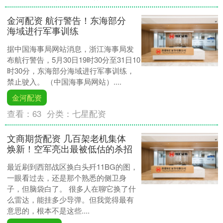
金河配资 航行警告！东海部分
海域进行军事训练
据中国海事局网站消息，浙江海事局发
布航行警告，5月30日19时30分至31日10
时30分，东海部分海域进行军事训练，
禁止驶入。 （中国海事局网站）....
金河配资
查看：
63
分类：
七星配资
文商期货配资 几百架老机集体
焕新！空军亮出最被低估的杀招
最近刷到西部战区换白头歼11BG的图，
一眼看过去，还是那个熟悉的侧卫身
子，但脑袋白了。 很多人在聊它换了什
么雷达，能挂多少导弹。但我觉得最有
意思的，根本不是这些....