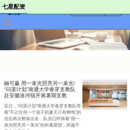
七星配资
融可赢 用一束光照亮另一束光!
“问渠计划”南通大学春芽支教队
赴安徽洛河镇开展暑期支教
近日，“问渠计划”南通大学春芽支教队带
着“不让任何一个孩子的夏天只有蝉鸣”的
信念再次整装出发，队员们怀揣着“用一
束光照亮另一束光”的朴素愿望，跨越千