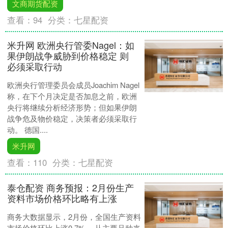
文商期货配资
查看：
94
分类：
七星配资
米升网 欧洲央行管委Nagel：如
果伊朗战争威胁到价格稳定 则
必须采取行动
欧洲央行管理委员会成员Joachim Nagel
称，在下个月决定是否加息之前，欧洲
央行将继续分析经济形势；但如果伊朗
战争危及物价稳定，决策者必须采取行
动。 德国....
米升网
查看：
110
分类：
七星配资
泰仓配资 商务预报：2月份生产
资料市场价格环比略有上涨
商务大数据显示，2月份，全国生产资料
市场价格环比上涨0.7%。 从主要品种来