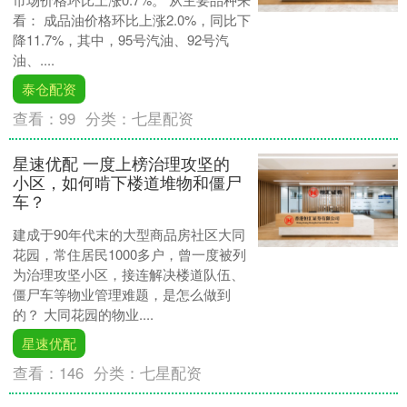
看： 成品油价格环比上涨2.0%，同比下
降11.7%，其中，95号汽油、92号汽
油、....
泰仓配资
查看：
99
分类：
七星配资
星速优配 一度上榜治理攻坚的
小区，如何啃下楼道堆物和僵尸
车？
建成于90年代末的大型商品房社区大同
花园，常住居民1000多户，曾一度被列
为治理攻坚小区，接连解决楼道队伍、
僵尸车等物业管理难题，是怎么做到
的？ 大同花园的物业....
星速优配
查看：
146
分类：
七星配资