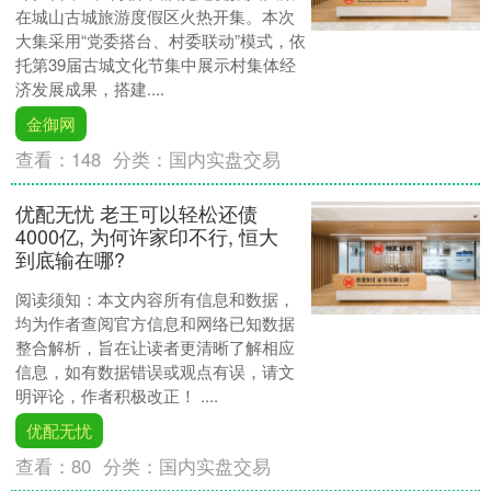
在城山古城旅游度假区火热开集。本次
大集采用“党委搭台、村委联动”模式，依
托第39届古城文化节集中展示村集体经
济发展成果，搭建....
金御网
查看：
148
分类：
国内实盘交易
优配无忧 老王可以轻松还债
4000亿, 为何许家印不行, 恒大
到底输在哪?
阅读须知：本文内容所有信息和数据，
均为作者查阅官方信息和网络已知数据
整合解析，旨在让读者更清晰了解相应
信息，如有数据错误或观点有误，请文
明评论，作者积极改正！ ....
优配无忧
查看：
80
分类：
国内实盘交易