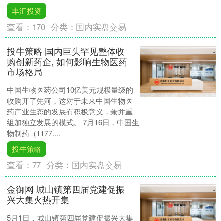
丰汇投资
查看：
170
分类：
国内实盘交易
投牛策略 国内巨头罕见整体收
购创新药企, 如何影响生物医药
市场格局
中国生物医药公司10亿美元规模量级的
收购开了先河，这对于未来中国生物医
药产业生态的发展有积极意义，兼并重
组加独立发展的模式。 7月16日，中国生
物制药（1177....
投牛策略
查看：
77
分类：
国内实盘交易
金御网 城山镇第四届党建促振
兴大集火热开集
5月1日，城山镇第四届党建促振兴大集