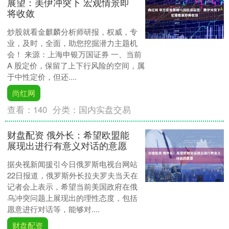
展望：美伊冲突下 宏观情景即
将收敛
炒股就看金麒麟分析师研报，权威，专
业，及时，全面，助您挖掘潜力主题机
会！ 来源：上海申银万国证券 一、当前
A 股定价，保留了上下行风险的空间，属
于中性定价，但还....
尚红网
查看：
140
分类：
国内实盘交易
财盘配资 俄外长：希望欧盟能
展现出进行有意义对话的意愿
据央视新闻援引今日俄罗斯电视台网站
22日报道，俄罗斯外长拉夫罗夫当天在
记者会上表示，希望当前美国政府在俄
乌冲突问题上展现出的理性态度，包括
愿意进行对话等，能够对....
财盘配资