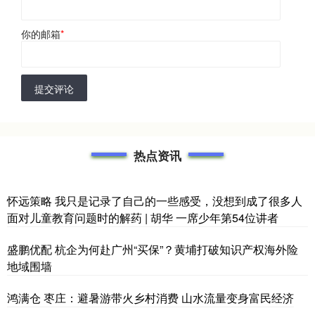
你的邮箱
*
提交评论
热点资讯
怀远策略 我只是记录了自己的一些感受，没想到成了很多人
面对儿童教育问题时的解药 | 胡华 一席少年第54位讲者
盛鹏优配 杭企为何赴广州“买保”？黄埔打破知识产权海外险
地域围墙
鸿满仓 枣庄：避暑游带火乡村消费 山水流量变身富民经济