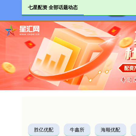
七星配资 全部话题动态
首页
胜亿优配
牛鑫所
海顺优配