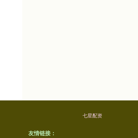
七星配资
友情链接：