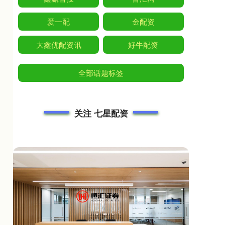
爱一配
金配资
大鑫优配资讯
好牛配资
全部话题标签
关注 七星配资