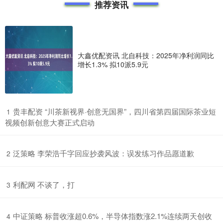
推荐资讯
大鑫优配资讯 北自科技：2025年净利润同比
增长1.3% 拟10派5.9元
​贵丰配资 “川茶新视界·创意无国界”，四川省第四届国际茶业短
1
视频创新创意大赛正式启动
​泛策略 李荣浩千字回应抄袭风波：误发练习作品愿道歉
2
​利配网 不谈了，打
3
​中证策略 标普收涨超0.6%，半导体指数涨2.1%连续两天创收
4