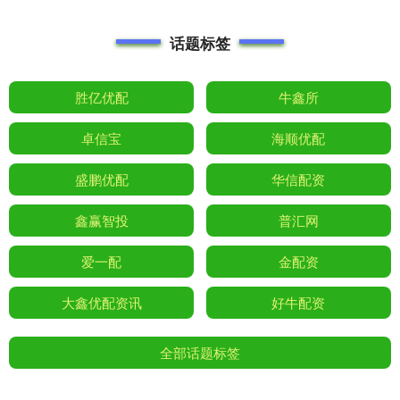
话题标签
胜亿优配
牛鑫所
卓信宝
海顺优配
盛鹏优配
华信配资
鑫赢智投
普汇网
爱一配
金配资
大鑫优配资讯
好牛配资
全部话题标签