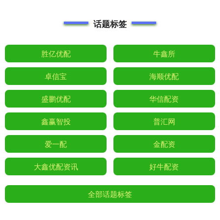
话题标签
胜亿优配
牛鑫所
卓信宝
海顺优配
盛鹏优配
华信配资
鑫赢智投
普汇网
爱一配
金配资
大鑫优配资讯
好牛配资
全部话题标签