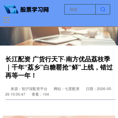
长江配资 广货行天下·南方优品荔枝季
｜千年“荔乡”白糖罂抢“鲜”上线，错过
再等一年！
来源：智沪深配资平台
网站：七星配资
日期：2026-05-
26 10:00:47
查看：104