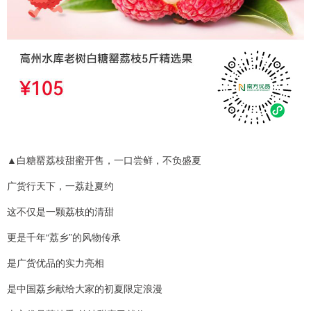
▲白糖罂荔枝甜蜜开售，一口尝鲜，不负盛夏
广货行天下，一荔赴夏约
这不仅是一颗荔枝的清甜
更是千年“荔乡”的风物传承
是广货优品的实力亮相
是中国荔乡献给大家的初夏限定浪漫