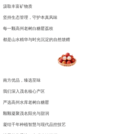
汲取丰富矿物质
坚持生态管理，守护本真风味
每一颗高州老树白糖罂荔枝
都是山水精华与时光沉淀的自然馈赠
南方优品，臻选至味
我们深入茂名核心产区
严选高州水库老树白糖罂
颗颗凝聚茂名阳光与甜润
凝结千年种植智慧与现代品控技艺