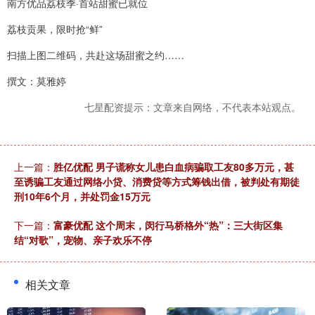
南方优品荔枝季·首站甜蜜已就位
荔枝贡果，限时抢“鲜”
扫描上图二维码，共赴这场甜蜜之约……
撰文：莫雅婷
七星配资提示：文章来自网络，不代表本站观点。
上一篇：
胜亿优配 男子谎称女儿患白血病骗取工友80多万元，甚
至诱骗工友通过网络小贷、消费贷等方式筹钱出借，被判处有期徒
刑10年6个月，并处罚金15万元
下一篇：
富豪优配 这个周末，闵行马桥格外“热”：三大街区集
结“对歌”，宠物、亲子欢乐不停
相关文章