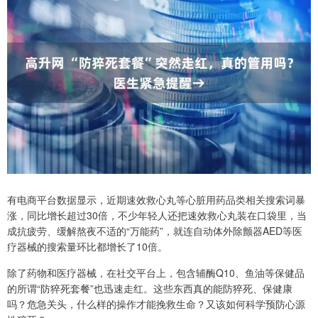
有电商平台数据显示，近期速效救心丸等心脏用药品类相关搜索词暴
涨，同比增长超过30倍，不少年轻人还把速效救心丸装在口袋里，当
成抗疲劳、缓解熬夜不适的“万能药”，就连自动体外除颤器AED等医
疗器械的搜索量环比都增长了10倍。
除了药物和医疗器械，在社交平台上，包含辅酶Q10、鱼油等保健品
的所谓“防猝死套餐”也迅速走红。这些东西真的能防猝死、保健康
吗？危急关头，什么样的操作才能挽救生命？又该如何科学预防心源