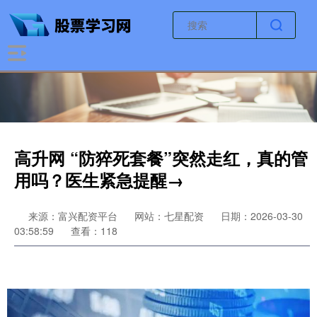
高升网 “防猝死套餐”突然走红，真的管
用吗？医生紧急提醒→
来源：富兴配资平台
网站：七星配资
日期：2026-03-30
03:58:59
查看：118