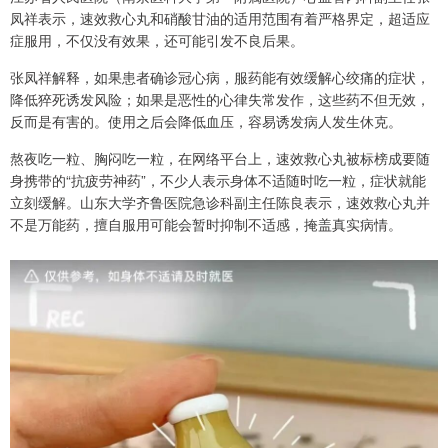
凤祥表示，速效救心丸和硝酸甘油的适用范围有着严格界定，超适应
症服用，不仅没有效果，还可能引发不良后果。
张凤祥解释，如果患者确诊冠心病，服药能有效缓解心绞痛的症状，
降低猝死诱发风险；如果是恶性的心律失常发作，这些药不但无效，
反而是有害的。使用之后会降低血压，容易诱发病人发生休克。
熬夜吃一粒、胸闷吃一粒，在网络平台上，速效救心丸被标榜成要随
身携带的“抗疲劳神药”，不少人表示身体不适随时吃一粒，症状就能
立刻缓解。山东大学齐鲁医院急诊科副主任陈良表示，速效救心丸并
不是万能药，擅自服用可能会暂时抑制不适感，掩盖真实病情。