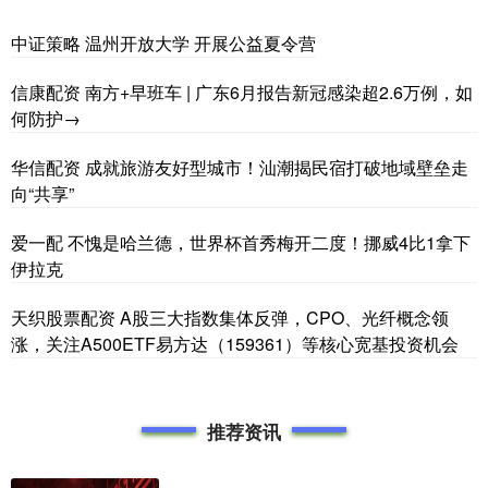
中证策略 温州开放大学 开展公益夏令营
信康配资 南方+早班车 | 广东6月报告新冠感染超2.6万例，如
何防护→
华信配资 成就旅游友好型城市！汕潮揭民宿打破地域壁垒走
向“共享”
爱一配 不愧是哈兰德，世界杯首秀梅开二度！挪威4比1拿下
伊拉克
天织股票配资 A股三大指数集体反弹，CPO、光纤概念领
涨，关注A500ETF易方达（159361）等核心宽基投资机会
推荐资讯