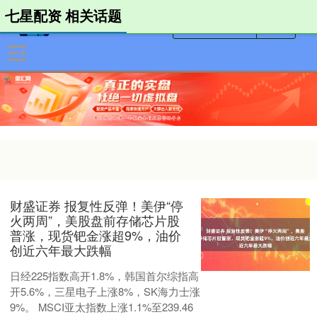
七星配资 相关话题
财盛证券 报复性反弹！美伊“停
火两周”，美股盘前存储芯片股
普涨，现货钯金涨超9%，油价
创近六年最大跌幅
日经225指数高开1.8%，韩国首尔综指高
开5.6%，三星电子上涨8%，SK海力士涨
9%。 MSCI亚太指数上涨1.1%至239.46