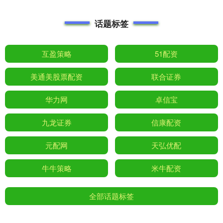
话题标签
互盈策略
51配资
美通美股票配资
联合证券
华力网
卓信宝
九龙证券
信康配资
元配网
天弘优配
牛牛策略
米牛配资
全部话题标签